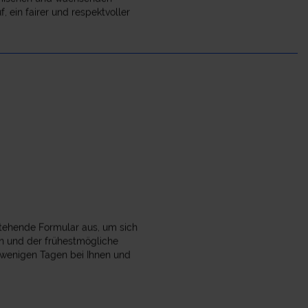
 ein fairer und respektvoller
stehende Formular aus, um sich
en und der frühestmögliche
n wenigen Tagen bei Ihnen und