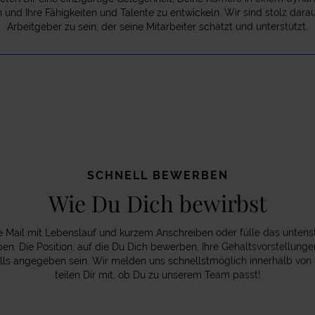
nd Ihre Fähigkeiten und Talente zu entwickeln. Wir sind stolz darauf,
Arbeitgeber zu sein, der seine Mitarbeiter schätzt und unterstützt.
SCHNELL BEWERBEN
Wie Du Dich bewirbst
e Mail mit Lebenslauf und kurzem Anschreiben oder fülle das unten
n. Die Position, auf die Du Dich bewerben, Ihre Gehaltsvorstellung
falls angegeben sein. Wir melden uns schnellstmöglich innerhalb vo
teilen Dir mit, ob Du zu unserem Team passt!