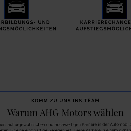
ERBILDUNGS- UND
KARRIERECHANCE
NGSMÖGLICHKEITEN
AUFSTIEGSMÖGLIC
KOMM ZU UNS INS TEAM
Warum AHG Motors wählen
gen, außergewöhnlichen und hochwertigen Karriere in der Automobil
ieten Dir eine einzigartige Gelegenheit, Deine Karriere in einem d