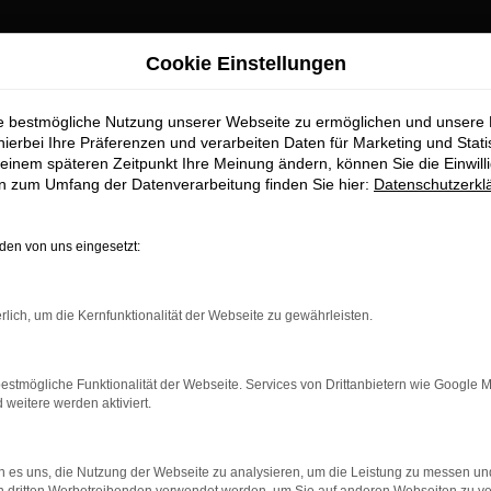
Cookie Einstellungen
ie bestmögliche Nutzung unserer Webseite zu ermöglichen und unsere
hierbei Ihre Präferenzen und verarbeiten Daten für Marketing und Stati
einem späteren Zeitpunkt Ihre Meinung ändern, können Sie die Einwillig
en zum Umfang der Datenverarbeitung finden Sie hier:
Datenschutzerkl
en von uns eingesetzt:
rlich, um die Kernfunktionalität der Webseite zu gewährleisten.
estmögliche Funktionalität der Webseite. Services von Drittanbietern wie Google 
eitere werden aktiviert.
 es uns, die Nutzung der Webseite zu analysieren, um die Leistung zu messen u