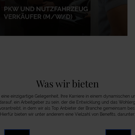
PKW und Nutzfahrzeug Verkäufer (m/w/d)
Was wir bieten
r eine einzigartige Gelegenheit, Ihre Karriere in einem dynamisch
 darauf, ein Arbeitgeber zu sein, der die Entwicklung und das Wohlerg
 vorantreibt, in dem wir als Top Anbieter der Branche gemeinsam bes
Hierfür bieten wir unter anderem eine Vielzahl von Benefits, darunter