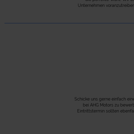
Unternehmen voranzutreiben u
Schicke uns gerne einfach ein
bei AHG Motors zu bewerbe
Eintrittstermin sollten eben