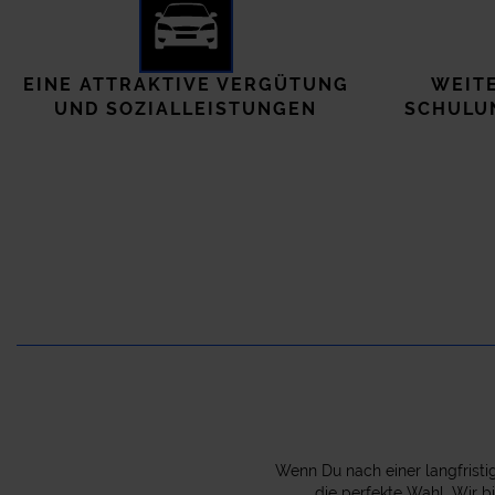
EINE ATTRAKTIVE VERGÜTUNG
WEIT
UND SOZIALLEISTUNGEN
SCHULU
Wenn Du nach einer langfristi
die perfekte Wahl. Wir b