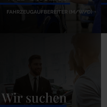
Fahrzeugaufbereiter (m/w/d)
K