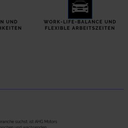
N UND
WORK-LIFE-BALANCE UND
HKEITEN
FLEXIBLE ARBEITSZEITEN
branche suchst, ist AHG Motors
ynamischen und wachsenden