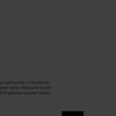
en und wachsenden Unternehmen
ehen seiner Mitarbeiter fördert
te Ergebnisse erzielen können.
: