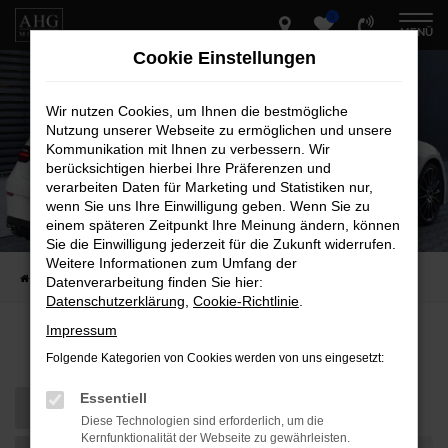
0
Zum
MENÜ
Hauptinhalt
Cookie Einstellungen
springen
Wir nutzen Cookies, um Ihnen die bestmögliche
Nutzung unserer Webseite zu ermöglichen und unsere
Kommunikation mit Ihnen zu verbessern. Wir
berücksichtigen hierbei Ihre Präferenzen und
verarbeiten Daten für Marketing und Statistiken nur,
wenn Sie uns Ihre Einwilligung geben. Wenn Sie zu
einem späteren Zeitpunkt Ihre Meinung ändern, können
Sie die Einwilligung jederzeit für die Zukunft widerrufen.
Weitere Informationen zum Umfang der
Startseite
Fahrzeug-Showroom
Datenverarbeitung finden Sie hier:
Datenschutzerklärung
,
Cookie-Richtlinie
.
Impressum
Fahrzeug-Showroom
Folgende Kategorien von Cookies werden von uns eingesetzt:
Essentiell
Diese Technologien sind erforderlich, um die
Kernfunktionalität der Webseite zu gewährleisten.