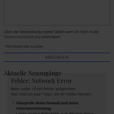
Über die Verarbeitung meiner Daten kann ich mich in der
Datenschutzerklärung
informieren.
*
Pflichtfelder bitte ausfüllen
ABSENDEN
Aktuelle Neuzugänge
Fehler: Network Error
Beim Laden ist ein Fehler aufgetreten.
Hier sind ein paar Tipps, die dir helfen können:
Überprüfe deine Firewall und deine
Internetverbindung.
Laden andere Webseiten, zum Beispiel deine