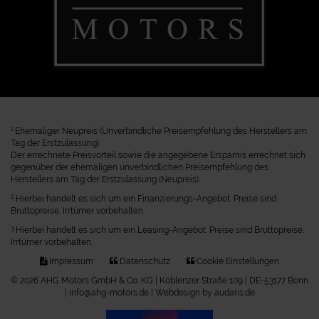
1
Ehemaliger Neupreis (Unverbindliche Preisempfehlung des Herstellers am
Tag der Erstzulassung).
Der errechnete Preisvorteil sowie die angegebene Ersparnis errechnet sich
gegenüber der ehemaligen unverbindlichen Preisempfehlung des
Herstellers am Tag der Erstzulassung (Neupreis).
2
Hierbei handelt es sich um ein Finanzierungs-Angebot. Preise sind
Bruttopreise. Irrtümer vorbehalten.
3
Hierbei handelt es sich um ein Leasing-Angebot. Preise sind Bruttopreise.
Irrtümer vorbehalten.
Impressum
Datenschutz
Cookie Einstellungen
© 2026 AHG Motors GmbH & Co. KG | Koblenzer Straße 109 | DE-53177 Bonn
| info@ahg-motors.de |
Webdesign by audaris.de