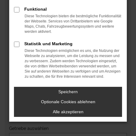
Fahrzeugdaten
Funktional
Hersteller
*
Diese Technologien bieten die bestmögliche Funktionalität
der Webseite. Services von Drittanbietern wie Google
Maps, Chats, Fahrzeugbewertungssystem und weitere
werden aktiviert.
Modell
Statistik und Marketing
Diese Technologien ermöglichen es uns, die Nutzung der
Webseite zu analysieren, um die Leistung zu messen und
Fahrzeugtyp auswählen
zu verbessern. Zudem werden Technologien eingesetzt,
die von dritten Werbetreibenden verwendet werden, um
Sie auf anderen Webseiten zu verfolgen und um Anzeigen
zu schalten, die für Ihre Interessen relevant sind.
Fahrzeugzustand auswählen
Speichern
Optionale Cookies ablehnen
Kraftstoffart auswählen
Alle akzeptieren
Getriebe auswählen