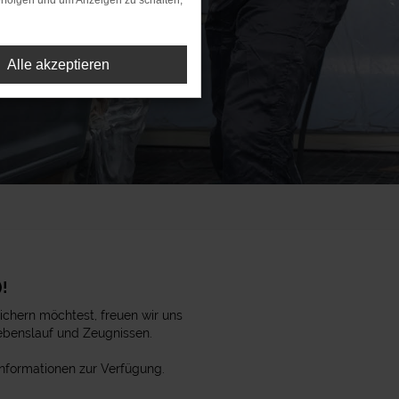
rfolgen und um Anzeigen zu schalten,
Alle akzeptieren
!
ichern möchtest, freuen wir uns
ebenslauf und Zeugnissen.
Informationen zur Verfügung.