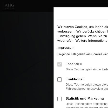
Zum
Hauptinhalt
springen
Wir nutzen Cookies, um Ihnen d
verbessern. Wir berücksichtigen 
Einwilligung geben. Wenn Sie zu 
widerrufen. Weitere Information
Impressum
Folgende Kategorien von Cookies werd
Essentiell
Diese Technologien sind erforde
Funktional
Diese Technologien bieten die b
Fahrzeugbewertungssystem und w
Statistik und Marketing
Diese Technologien ermöglichen