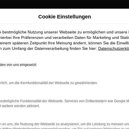
Cookie Einstellungen
ie bestmögliche Nutzung unserer Webseite zu ermöglichen und unsere
hierbei Ihre Präferenzen und verarbeiten Daten für Marketing und Stati
einem späteren Zeitpunkt Ihre Meinung ändern, können Sie die Einwillig
en zum Umfang der Datenverarbeitung finden Sie hier:
Datenschutzerkl
en von uns eingesetzt:
rlich, um die Kernfunktionalität der Webseite zu gewährleisten.
estmögliche Funktionalität der Webseite. Services von Drittanbietern wie Google 
eitere werden aktiviert.
 es uns, die Nutzung der Webseite zu analysieren, um die Leistung zu messen u