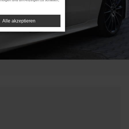
rfolgen und um Anzeigen zu schalten,
Alle akzeptieren