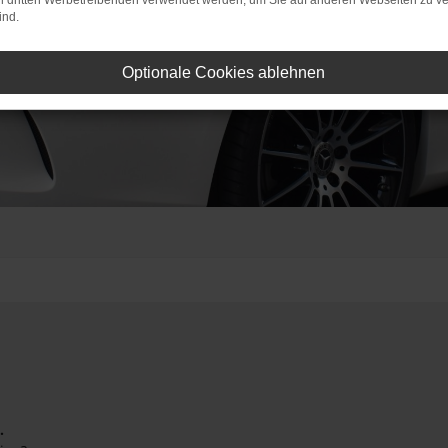
on dritten Werbetreibenden verwendet werden, um Sie auf anderen Webseiten zu ve
ind.
Optionale Cookies ablehnen
.