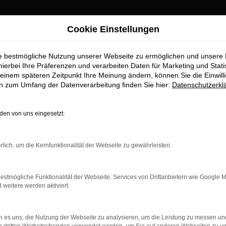
Cookie Einstellungen
ie bestmögliche Nutzung unserer Webseite zu ermöglichen und unsere
hierbei Ihre Präferenzen und verarbeiten Daten für Marketing und Stati
einem späteren Zeitpunkt Ihre Meinung ändern, können Sie die Einwillig
en zum Umfang der Datenverarbeitung finden Sie hier:
Datenschutzerkl
en von uns eingesetzt:
rlich, um die Kernfunktionalität der Webseite zu gewährleisten.
estmögliche Funktionalität der Webseite. Services von Drittanbietern wie Google 
eitere werden aktiviert.
 es uns, die Nutzung der Webseite zu analysieren, um die Leistung zu messen u