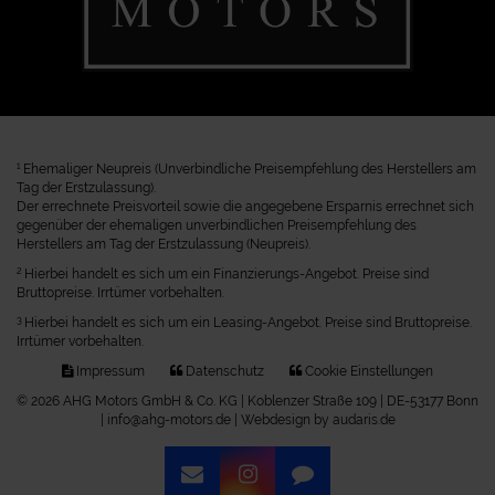
1
Ehemaliger Neupreis (Unverbindliche Preisempfehlung des Herstellers am
Tag der Erstzulassung).
Der errechnete Preisvorteil sowie die angegebene Ersparnis errechnet sich
gegenüber der ehemaligen unverbindlichen Preisempfehlung des
Herstellers am Tag der Erstzulassung (Neupreis).
2
Hierbei handelt es sich um ein Finanzierungs-Angebot. Preise sind
Bruttopreise. Irrtümer vorbehalten.
3
Hierbei handelt es sich um ein Leasing-Angebot. Preise sind Bruttopreise.
Irrtümer vorbehalten.
Impressum
Datenschutz
Cookie Einstellungen
© 2026 AHG Motors GmbH & Co. KG | Koblenzer Straße 109 | DE-53177 Bonn
| info@ahg-motors.de |
Webdesign by audaris.de