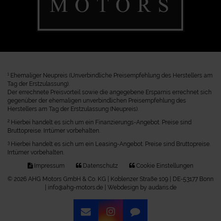
1
Ehemaliger Neupreis (Unverbindliche Preisempfehlung des Herstellers am
Tag der Erstzulassung).
Der errechnete Preisvorteil sowie die angegebene Ersparnis errechnet sich
gegenüber der ehemaligen unverbindlichen Preisempfehlung des
Herstellers am Tag der Erstzulassung (Neupreis).
2
Hierbei handelt es sich um ein Finanzierungs-Angebot. Preise sind
Bruttopreise. Irrtümer vorbehalten.
3
Hierbei handelt es sich um ein Leasing-Angebot. Preise sind Bruttopreise.
Irrtümer vorbehalten.
Impressum
Datenschutz
Cookie Einstellungen
© 2026 AHG Motors GmbH & Co. KG | Koblenzer Straße 109 | DE-53177 Bonn
| info@ahg-motors.de |
Webdesign by audaris.de