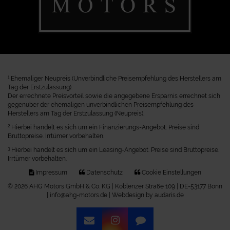
1
Ehemaliger Neupreis (Unverbindliche Preisempfehlung des Herstellers am
Tag der Erstzulassung).
Der errechnete Preisvorteil sowie die angegebene Ersparnis errechnet sich
gegenüber der ehemaligen unverbindlichen Preisempfehlung des
Herstellers am Tag der Erstzulassung (Neupreis).
2
Hierbei handelt es sich um ein Finanzierungs-Angebot. Preise sind
Bruttopreise. Irrtümer vorbehalten.
3
Hierbei handelt es sich um ein Leasing-Angebot. Preise sind Bruttopreise.
Irrtümer vorbehalten.
Impressum
Datenschutz
Cookie Einstellungen
© 2026 AHG Motors GmbH & Co. KG | Koblenzer Straße 109 | DE-53177 Bonn
| info@ahg-motors.de |
Webdesign by audaris.de