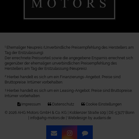
1
Ehemaliger Neupreis (Unverbindliche Preisempfehlung des Herstellers am
Tag der Erstzulassung).
Der errechnete Preisvorteil sowie die angegebene Ersparnis errechnet sich
gegenüber der ehemaligen unverbindlichen Preisempfehlung des
Herstellers am Tag der Erstzulassung (Neupreis).
2
Hierbei handelt es sich um ein Finanzierungs-Angebot. Preise sind
Bruttopreise. Irrtümer vorbehalten.
3
Hierbei handelt es sich um ein Leasing-Angebot. Preise sind Bruttopreise.
Irrtümer vorbehalten.
Impressum
Datenschutz
Cookie Einstellungen
© 2026 AHG Motors GmbH & Co. KG | Koblenzer Straße 109 | DE-53177 Bonn
| info@ahg-motors.de |
Webdesign by audaris.de