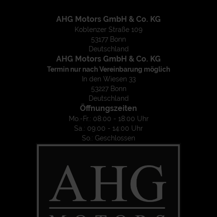
AHG Motors GmbH & Co. KG
Koblenzer Straße 109
53177 Bonn
Deutschland
AHG Motors GmbH & Co. KG
Termin nur nach Vereinbarung möglich
In den Wiesen 33
53227 Bonn
Deutschland
Öffnungszeiten
Mo.-Fr.: 08:00 - 18:00 Uhr
Sa.: 09:00 - 14:00 Uhr
So.: Geschlossen