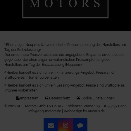
1
Ehemaliger Neupreis (Unverbindliche Preisempfehlung des Herstellers am
Tag der Erstzulassung).
Der errechnete Preisvorteil sowie die angegebene Ersparnis errechnet sich
gegenüber der ehemaligen unverbindlichen Preisempfehlung des
Herstellers am Tag der Erstzulassung (Neupreis).
2
Hierbei handelt es sich um ein Finanzierungs-Angebot. Preise sind
Bruttopreise. Irrtümer vorbehalten.
3
Hierbei handelt es sich um ein Leasing-Angebot. Preise sind Bruttopreise.
Irrtümer vorbehalten.
Impressum
Datenschutz
Cookie Einstellungen
© 2026 AHG Motors GmbH & Co. KG | Koblenzer Straße 109 | DE-53177 Bonn
| info@ahg-motors.de |
Webdesign by audaris.de