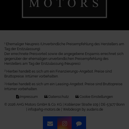
1
Ehemaliger Neupreis (Unverbindliche Preisempfehlung des Herstellers am
Tag der Erstzulassung).
Der errechnete Preisvorteil sowie die angegebene Ersparnis errechnet sich
gegenüber der ehemaligen unverbindlichen Preisempfehlung des
Herstellers am Tag der Erstzulassung (Neupreis).
2
Hierbei handelt es sich um ein Finanzierungs-Angebot. Preise sind
Bruttopreise. Irrtümer vorbehalten.
3
Hierbei handelt es sich um ein Leasing-Angebot. Preise sind Bruttopreise.
Irrtümer vorbehalten.
Impressum
Datenschutz
Cookie Einstellungen
© 2026 AHG Motors GmbH & Co. KG | Koblenzer Straße 109 | DE-53177 Bonn
| info@ahg-motors.de |
Webdesign by audaris.de