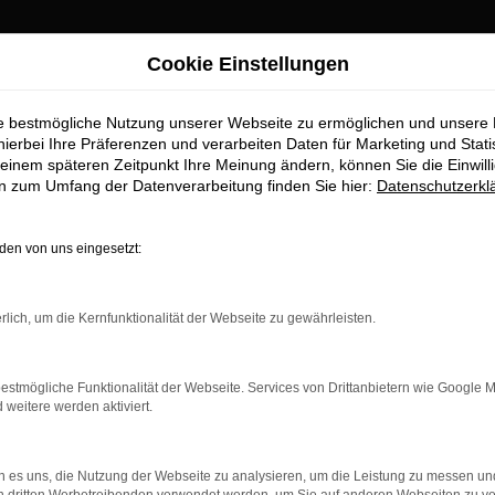
Cookie Einstellungen
ie bestmögliche Nutzung unserer Webseite zu ermöglichen und unsere
hierbei Ihre Präferenzen und verarbeiten Daten für Marketing und Stati
einem späteren Zeitpunkt Ihre Meinung ändern, können Sie die Einwillig
en zum Umfang der Datenverarbeitung finden Sie hier:
Datenschutzerkl
en von uns eingesetzt:
rlich, um die Kernfunktionalität der Webseite zu gewährleisten.
estmögliche Funktionalität der Webseite. Services von Drittanbietern wie Google 
eitere werden aktiviert.
 es uns, die Nutzung der Webseite zu analysieren, um die Leistung zu messen u