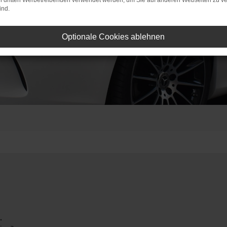
on dritten Werbetreibenden verwendet werden, um Sie auf anderen Webseiten zu ve
ind.
Optionale Cookies ablehnen
.