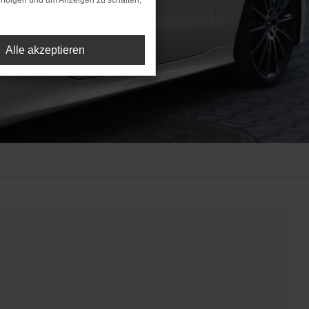
rfolgen und um Anzeigen zu schalten,
Alle akzeptieren