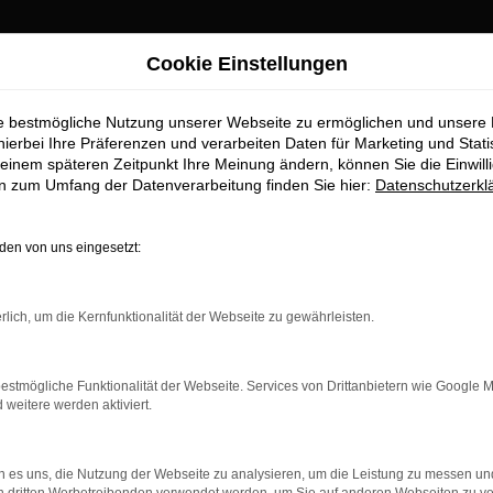
Cookie Einstellungen
ie bestmögliche Nutzung unserer Webseite zu ermöglichen und unsere
hierbei Ihre Präferenzen und verarbeiten Daten für Marketing und Stati
einem späteren Zeitpunkt Ihre Meinung ändern, können Sie die Einwillig
en zum Umfang der Datenverarbeitung finden Sie hier:
Datenschutzerkl
en von uns eingesetzt:
rlich, um die Kernfunktionalität der Webseite zu gewährleisten.
estmögliche Funktionalität der Webseite. Services von Drittanbietern wie Google 
eitere werden aktiviert.
 es uns, die Nutzung der Webseite zu analysieren, um die Leistung zu messen u