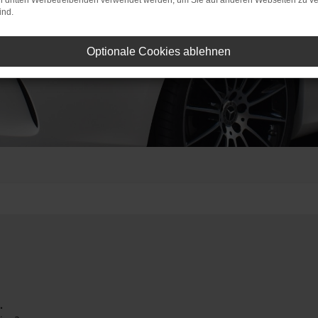
on dritten Werbetreibenden verwendet werden, um Sie auf anderen Webseiten zu ve
ind.
Optionale Cookies ablehnen
.