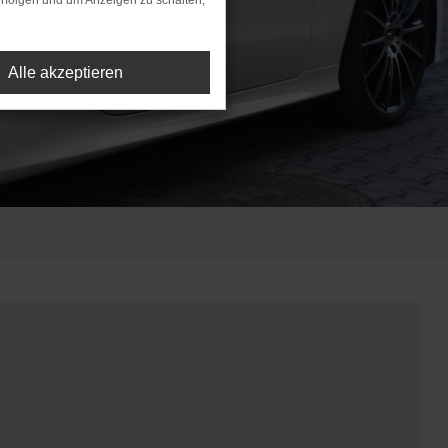
rfolgen und um Anzeigen zu schalten,
Alle akzeptieren