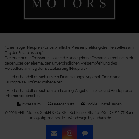
1
Ehemaliger Neupreis (Unverbindliche Preisempfehlung des Herstellers am
Tag der Erstzulassung).
Der errechnete Preisvorteil sowie die angegebene Ersparnis errechnet sich
gegenüber der ehemaligen unverbindlichen Preisempfehlung des
Herstellers am Tag der Erstzulassung (Neupreis).
2
Hierbei handelt es sich um ein Finanzierungs-Angebot. Preise sind
Bruttopreise. Irrtümer vorbehalten.
3
Hierbei handelt es sich um ein Leasing-Angebot. Preise sind Bruttopreise.
Irrtümer vorbehalten.
Impressum
Datenschutz
Cookie Einstellungen
© 2026 AHG Motors GmbH & Co. KG | Koblenzer Straße 109 | DE-53177 Bonn
| info@ahg-motors.de |
Webdesign by audaris.de