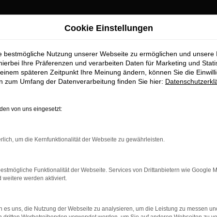
Cookie Einstellungen
ie bestmögliche Nutzung unserer Webseite zu ermöglichen und unsere
hierbei Ihre Präferenzen und verarbeiten Daten für Marketing und Stati
einem späteren Zeitpunkt Ihre Meinung ändern, können Sie die Einwillig
en zum Umfang der Datenverarbeitung finden Sie hier:
Datenschutzerkl
en von uns eingesetzt:
rlich, um die Kernfunktionalität der Webseite zu gewährleisten.
estmögliche Funktionalität der Webseite. Services von Drittanbietern wie Google 
eitere werden aktiviert.
 es uns, die Nutzung der Webseite zu analysieren, um die Leistung zu messen u