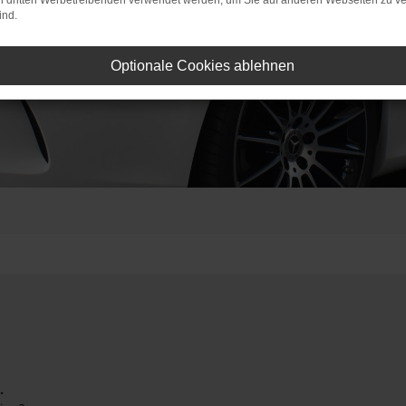
on dritten Werbetreibenden verwendet werden, um Sie auf anderen Webseiten zu ve
ind.
Optionale Cookies ablehnen
.