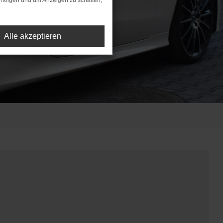
rfolgen und um Anzeigen zu schalten,
Alle akzeptieren