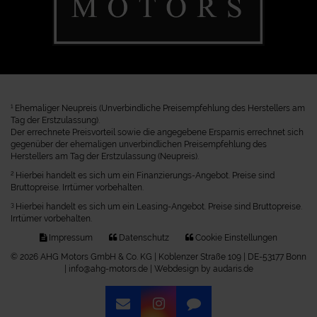
1
Ehemaliger Neupreis (Unverbindliche Preisempfehlung des Herstellers am
Tag der Erstzulassung).
Der errechnete Preisvorteil sowie die angegebene Ersparnis errechnet sich
gegenüber der ehemaligen unverbindlichen Preisempfehlung des
Herstellers am Tag der Erstzulassung (Neupreis).
2
Hierbei handelt es sich um ein Finanzierungs-Angebot. Preise sind
Bruttopreise. Irrtümer vorbehalten.
3
Hierbei handelt es sich um ein Leasing-Angebot. Preise sind Bruttopreise.
Irrtümer vorbehalten.
Impressum
Datenschutz
Cookie Einstellungen
© 2026 AHG Motors GmbH & Co. KG | Koblenzer Straße 109 | DE-53177 Bonn
| info@ahg-motors.de |
Webdesign by audaris.de