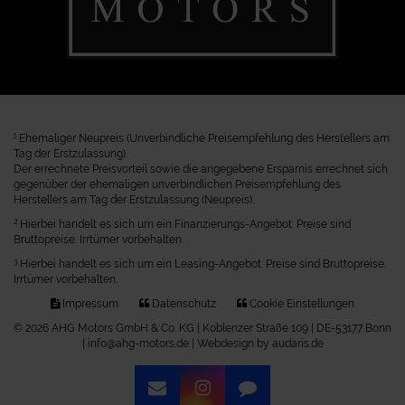
1
Ehemaliger Neupreis (Unverbindliche Preisempfehlung des Herstellers am
Tag der Erstzulassung).
Der errechnete Preisvorteil sowie die angegebene Ersparnis errechnet sich
gegenüber der ehemaligen unverbindlichen Preisempfehlung des
Herstellers am Tag der Erstzulassung (Neupreis).
2
Hierbei handelt es sich um ein Finanzierungs-Angebot. Preise sind
Bruttopreise. Irrtümer vorbehalten.
3
Hierbei handelt es sich um ein Leasing-Angebot. Preise sind Bruttopreise.
Irrtümer vorbehalten.
Impressum
Datenschutz
Cookie Einstellungen
© 2026 AHG Motors GmbH & Co. KG | Koblenzer Straße 109 | DE-53177 Bonn
| info@ahg-motors.de |
Webdesign by audaris.de