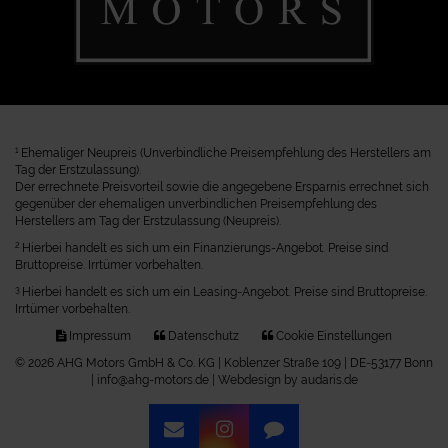
1
Ehemaliger Neupreis (Unverbindliche Preisempfehlung des Herstellers am
Tag der Erstzulassung).
Der errechnete Preisvorteil sowie die angegebene Ersparnis errechnet sich
gegenüber der ehemaligen unverbindlichen Preisempfehlung des
Herstellers am Tag der Erstzulassung (Neupreis).
2
Hierbei handelt es sich um ein Finanzierungs-Angebot. Preise sind
Bruttopreise. Irrtümer vorbehalten.
3
Hierbei handelt es sich um ein Leasing-Angebot. Preise sind Bruttopreise.
Irrtümer vorbehalten.
Impressum
Datenschutz
Cookie Einstellungen
© 2026 AHG Motors GmbH & Co. KG | Koblenzer Straße 109 | DE-53177 Bonn
| info@ahg-motors.de |
Webdesign by audaris.de