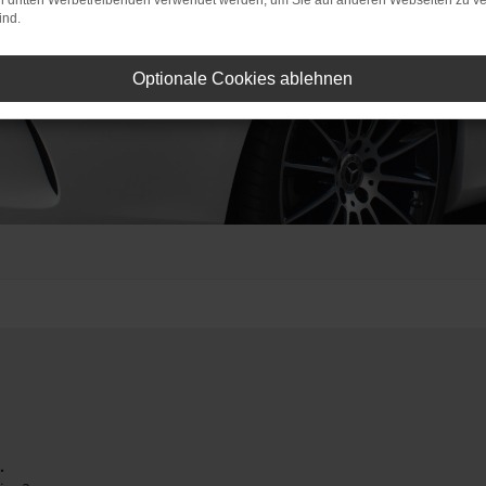
on dritten Werbetreibenden verwendet werden, um Sie auf anderen Webseiten zu ve
ind.
Optionale Cookies ablehnen
.