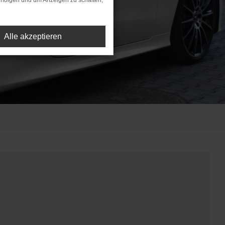
rfolgen und um Anzeigen zu schalten,
Alle akzeptieren