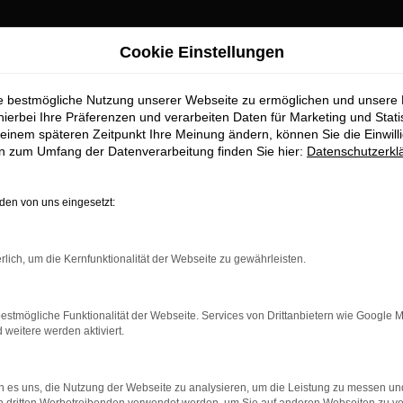
Cookie Einstellungen
ie bestmögliche Nutzung unserer Webseite zu ermöglichen und unsere
hierbei Ihre Präferenzen und verarbeiten Daten für Marketing und Stati
einem späteren Zeitpunkt Ihre Meinung ändern, können Sie die Einwillig
en zum Umfang der Datenverarbeitung finden Sie hier:
Datenschutzerkl
en von uns eingesetzt:
rlich, um die Kernfunktionalität der Webseite zu gewährleisten.
estmögliche Funktionalität der Webseite. Services von Drittanbietern wie Google 
eitere werden aktiviert.
 es uns, die Nutzung der Webseite zu analysieren, um die Leistung zu messen u