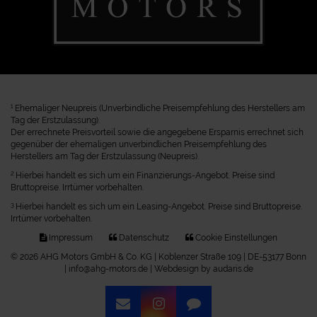
1
Ehemaliger Neupreis (Unverbindliche Preisempfehlung des Herstellers am
Tag der Erstzulassung).
Der errechnete Preisvorteil sowie die angegebene Ersparnis errechnet sich
gegenüber der ehemaligen unverbindlichen Preisempfehlung des
Herstellers am Tag der Erstzulassung (Neupreis).
2
Hierbei handelt es sich um ein Finanzierungs-Angebot. Preise sind
Bruttopreise. Irrtümer vorbehalten.
3
Hierbei handelt es sich um ein Leasing-Angebot. Preise sind Bruttopreise.
Irrtümer vorbehalten.
Impressum
Datenschutz
Cookie Einstellungen
© 2026 AHG Motors GmbH & Co. KG | Koblenzer Straße 109 | DE-53177 Bonn
| info@ahg-motors.de |
Webdesign by audaris.de