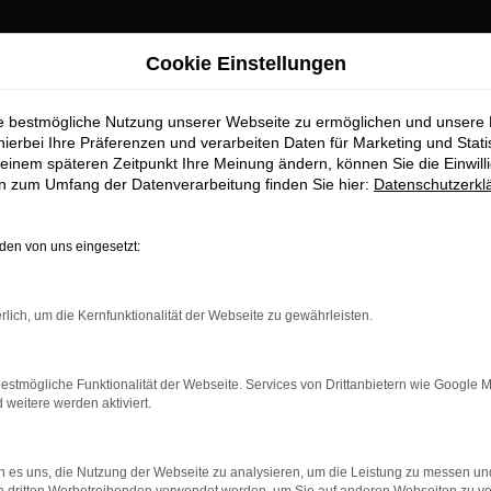
Cookie Einstellungen
ie bestmögliche Nutzung unserer Webseite zu ermöglichen und unsere
hierbei Ihre Präferenzen und verarbeiten Daten für Marketing und Stati
einem späteren Zeitpunkt Ihre Meinung ändern, können Sie die Einwillig
en zum Umfang der Datenverarbeitung finden Sie hier:
Datenschutzerkl
en von uns eingesetzt:
rlich, um die Kernfunktionalität der Webseite zu gewährleisten.
estmögliche Funktionalität der Webseite. Services von Drittanbietern wie Google 
eitere werden aktiviert.
 es uns, die Nutzung der Webseite zu analysieren, um die Leistung zu messen u