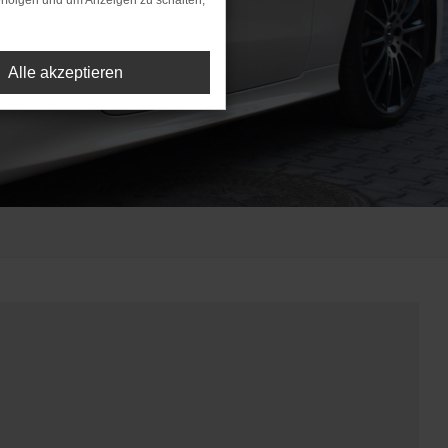
rfolgen und um Anzeigen zu schalten,
Alle akzeptieren