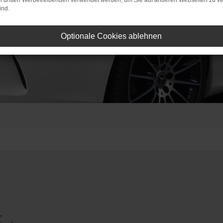
on dritten Werbetreibenden verwendet werden, um Sie auf anderen Webseiten zu ve
ind.
Optionale Cookies ablehnen
.