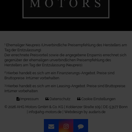
1
Ehemaliger Neupreis (Unverbindliche Preisempfehlung des Herstellers am
Tag der Erstzulassung).
Der errechnete Preisvorteil sowie die angegebene Ersparnis errechnet sich
gegenüber der ehemaligen unverbindlichen Preisempfehlung des
Herstellers am Tag der Erstzulassung (Neupreis).
2
Hierbei handelt es sich um ein Finanzierungs-Angebot. Preise sind
Bruttopreise. Irrtümer vorbehalten.
3
Hierbei handelt es sich um ein Leasing-Angebot. Preise sind Bruttopreise.
Irrtümer vorbehalten.
Impressum
Datenschutz
Cookie Einstellungen
© 2026 AHG Motors GmbH & Co. KG | Koblenzer Straße 109 | DE-53177 Bonn
| info@ahg-motors.de |
Webdesign by audaris.de